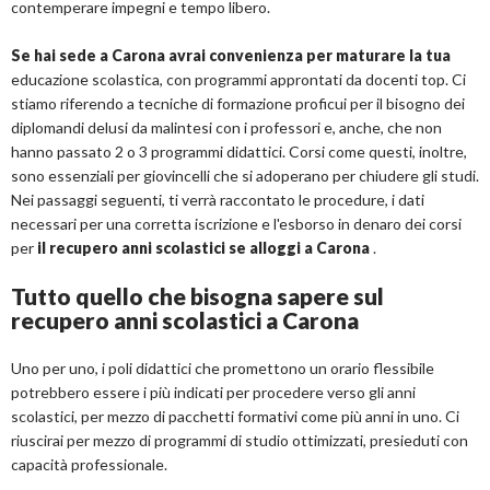
contemperare impegni e tempo libero.
Se hai sede a Carona avrai convenienza per maturare la tua
educazione scolastica, con programmi approntati da docenti top. Ci
stiamo riferendo a tecniche di formazione proficui per il bisogno dei
diplomandi delusi da malintesi con i professori e, anche, che non
hanno passato 2 o 3 programmi didattici. Corsi come questi, inoltre,
sono essenziali per giovincelli che si adoperano per chiudere gli studi.
Nei passaggi seguenti, ti verrà raccontato le procedure, i dati
necessari per una corretta iscrizione e l'esborso in denaro dei corsi
per
il recupero anni scolastici se alloggi a Carona
.
Tutto quello che bisogna sapere sul
recupero anni scolastici a Carona
Uno per uno, i poli didattici che promettono un orario flessibile
potrebbero essere i più indicati per procedere verso gli anni
scolastici, per mezzo di pacchetti formativi come più anni in uno. Ci
riuscirai per mezzo di programmi di studio ottimizzati, presieduti con
capacità professionale.