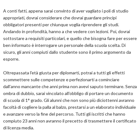
A conti fatti, appena sarai convinto di aver vagliato i poli di studio
appropriati, dovrai considerare che dovrai guardare principi
obbligatori presenti per chiunque voglia riprendere gli studi.
Andando in profondità, hanno a che vedere con lezioni. Poi, dovrai
sottostare a requisiti particolari, e quello che bisogna fare per essere
ben informato è interrogare un personale della scuola scelta. Di
sicuro, gli anni compiuti dallo studente sono il primo argomento da
esporre.
Oltrepassata l'età giusta per diplomarti, potrai a tutti gli effetti
scommettere sulle competenze e perfezionarti a cominciare
dall'anno mancante che anni prima non avevi saputo terminare. Senza
ombra di dubbio, sarai vincolato all'obbligo di portare un documento
di scuola di 1° grado. Gli alunni che non sono più diciottenni avranno
facoltà di cogliere la palla al balzo, prestarsi a un elaborato individuale
e avanzare verso la fine del percorso. Tutti gli iscritti che hanno
compiuto 23 anni non avranno il precetto di trasmettere il certificato
di licenza media.