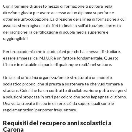
Con il termine di questo mezzo di formazione ti porterà nella
direzione giusta per avere accesso ad un diploma superiore e
ottenere un'occupazione. La direzione della linea di formazione a cui
associarsi non agisce sull'effetto finale o sull'attuazione corretta
dell'iscrizione: la certificazione di scuola media superiore è
raggiungibile!
Per un'accademia che include piani per chi ha smesso di studiare,
essere ammessi dal M.I.U.R è un fattore fondamentale. Questo
titolo è irrefutabile da parte di qualunque realtà nel settore.
Grazie ad un'ottima organizzazione è strutturato un modello
scolastico proprio, che si presta a sostenere te che vuoi tornare a
studiare. Colui che ha un contratto di collaborazione potrà rivolgersi
a soluzioni proposte in orari per coloro che sono impegnati di giorno.
Una volta trovato il liceo in essere, c'è da sapere quali sono le
regolamentazioni per poter frequentare.
Requisiti del recupero anni scolastici a
Carona