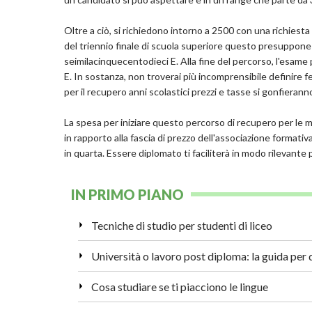
Oltre a ciò, si richiedono intorno a 2500 con una richiesta
del triennio finale di scuola superiore questo presuppone
seimilacinquecentodieci E. Alla fine del percorso, l'esam
E. In sostanza, non troverai più incomprensibile definire f
per il recupero anni scolastici prezzi e tasse si gonfieranno
La spesa per iniziare questo percorso di recupero per le m
in rapporto alla fascia di prezzo dell'associazione format
in quarta. Essere diplomato ti faciliterà in modo rilevante 
IN PRIMO PIANO
Tecniche di studio per studenti di liceo
Cosa studiare se ti piacciono le lingue