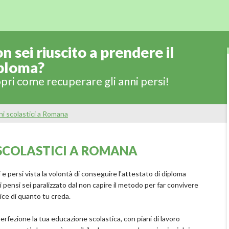
n sei riuscito a prendere il
ploma?
pri come recuperare gli anni persi!
ni scolastici a Romana
 SCOLASTICI A ROMANA
ti e persi vista la volontà di conseguire l'attestato di diploma
i pensi sei paralizzato dal non capire il metodo per far convivere
ice di quanto tu creda.
erfezione la tua educazione scolastica, con piani di lavoro