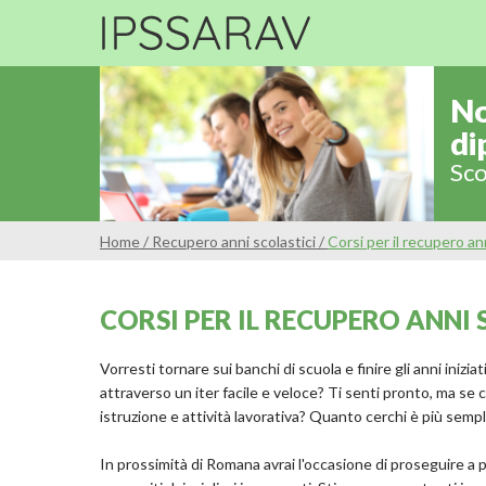
No
di
Sco
Home
/
Recupero anni scolastici
/
Corsi per il recupero an
CORSI PER IL RECUPERO ANNI
Vorresti tornare sui banchi di scuola e finire gli anni inizia
attraverso un iter facile e veloce? Ti senti pronto, ma se c
istruzione e attività lavorativa? Quanto cerchi è più sempl
In prossimità di Romana avrai l'occasione di proseguire a p