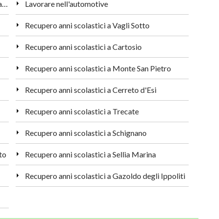
Come trovare lavoro nella pubblica amministrazione a Roma
Lavorare nell'automotive
Recupero anni scolastici a Vagli Sotto
Recupero anni scolastici a Cartosio
Recupero anni scolastici a Monte San Pietro
Recupero anni scolastici a Cerreto d'Esi
Recupero anni scolastici a Trecate
Recupero anni scolastici a Schignano
to
Recupero anni scolastici a Sellia Marina
Recupero anni scolastici a Gazoldo degli Ippoliti