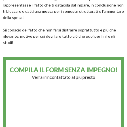
rappresentasse il fatto che ti ostacola dal iniziare, in conclusione non
ti bloccare e datti una mossa per i semestri strutturati e l'ammontare
della spesa!
Sii conscio del fatto che non farsi distrarre soprattutto è più che
rilevante, motivo per cui devi fare tutto ciò che puoi per finire gli
studi!
COMPILA IL FORM
SENZA IMPEGNO!
Verrai rincontattato al più presto