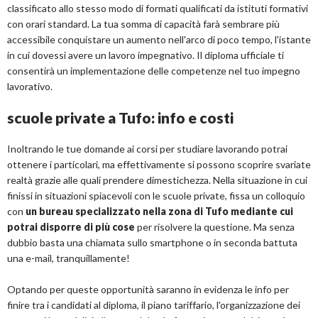
classificato allo stesso modo di formati qualificati da istituti formativi
con orari standard. La tua somma di capacità farà sembrare più
accessibile conquistare un aumento nell'arco di poco tempo, l'istante
in cui dovessi avere un lavoro impegnativo. Il diploma ufficiale ti
consentirà un implementazione delle competenze nel tuo impegno
lavorativo.
scuole private a Tufo: info e costi
Inoltrando le tue domande ai corsi per studiare lavorando potrai
ottenere i particolari, ma effettivamente si possono scoprire svariate
realtà grazie alle quali prendere dimestichezza. Nella situazione in cui
finissi in situazioni spiacevoli con le scuole private, fissa un colloquio
con
un bureau specializzato nella zona di Tufo mediante cui
potrai disporre di più cose
per risolvere la questione. Ma senza
dubbio basta una chiamata sullo smartphone o in seconda battuta
una e-mail, tranquillamente!
Optando per queste opportunità saranno in evidenza le info per
finire tra i candidati al diploma, il piano tariffario, l'organizzazione dei