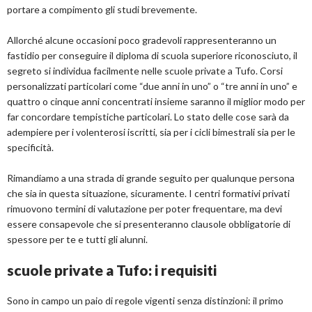
portare a compimento gli studi brevemente.
Allorché alcune occasioni poco gradevoli rappresenteranno un
fastidio per conseguire il diploma di scuola superiore riconosciuto, il
segreto si individua facilmente nelle scuole private a Tufo. Corsi
personalizzati particolari come “due anni in uno” o “tre anni in uno” e
quattro o cinque anni concentrati insieme saranno il miglior modo per
far concordare tempistiche particolari. Lo stato delle cose sarà da
adempiere per i volenterosi iscritti, sia per i cicli bimestrali sia per le
specificità.
Rimandiamo a una strada di grande seguito per qualunque persona
che sia in questa situazione, sicuramente. I centri formativi privati
rimuovono termini di valutazione per poter frequentare, ma devi
essere consapevole che si presenteranno clausole obbligatorie di
spessore per te e tutti gli alunni.
scuole private a Tufo: i requisiti
Sono in campo un paio di regole vigenti senza distinzioni: il primo