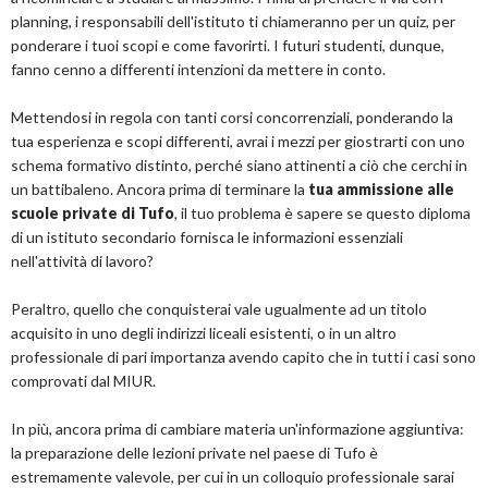
planning, i responsabili dell'istituto ti chiameranno per un quiz, per
ponderare i tuoi scopi e come favorirti. I futuri studenti, dunque,
fanno cenno a differenti intenzioni da mettere in conto.
Mettendosi in regola con tanti corsi concorrenziali, ponderando la
tua esperienza e scopi differenti, avrai i mezzi per giostrarti con uno
schema formativo distinto, perché siano attinenti a ciò che cerchi in
un battibaleno. Ancora prima di terminare la
tua ammissione alle
scuole private di Tufo
, il tuo problema è sapere se questo diploma
di un istituto secondario fornisca le informazioni essenziali
nell'attività di lavoro?
Peraltro, quello che conquisterai vale ugualmente ad un titolo
acquisito in uno degli indirizzi liceali esistenti, o in un altro
professionale di pari importanza avendo capito che in tutti i casi sono
comprovati dal MIUR.
In più, ancora prima di cambiare materia un'informazione aggiuntiva:
la preparazione delle lezioni private nel paese di Tufo è
estremamente valevole, per cui in un colloquio professionale sarai