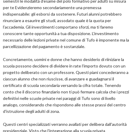
semestri le modalità d’esame del polo formativo per adulti su misura
per te Evidenzieremo secondariamente una premessa
indispensabile: gli esborsi da sostenere. Futuri alunni potrebbero
rinunciare a esaurire gli studi, assodato quale è la quota per
l'accademia. Gli investimenti comportano sforzi, ma ti faremo
conoscere tante opportunità a tua disposizione. L'investimento
necessario delle lezioni private nel comune di Tufo è imponente ma la
parcellizzazione del pagamento è sostanziale.
Concretamente, uomini e donne che hanno desiderio di riiniziare la
scuola possono decidere di dividere in rate l'importo dovuto con un
progetto deliberato con un professore. Questi piani concederanno a
ciascun alunno che non riuscisse, di avanzare e guadagnarsi il
certificato di scuola secondaria versando la cifra totale. Tenendo
conto che il discorso finanziario non ti può fermare calcola che i prezzi
definitivi nelle scuole private nei paraggi di Tufo sono di livello
analogo, considerando che rispondono alle stesse prassi del centro
d'istruzione degli adulti di zona.
Questi centri specializzati verranno avallati per delibera dall'autorità
presidenziale. Visto che l'integrazione alla scuola privata