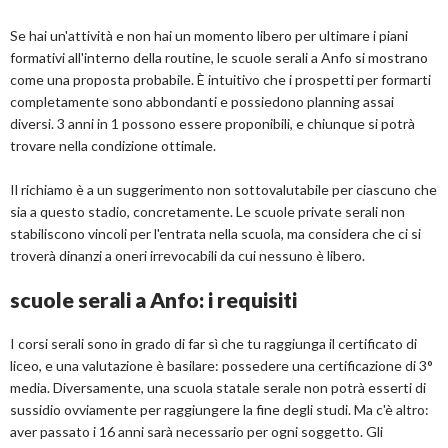
Se hai un'attività e non hai un momento libero per ultimare i piani
formativi all'interno della routine, le scuole serali a Anfo si mostrano
come una proposta probabile. È intuitivo che i prospetti per formarti
completamente sono abbondanti e possiedono planning assai
diversi. 3 anni in 1 possono essere proponibili, e chiunque si potrà
trovare nella condizione ottimale.
Il richiamo è a un suggerimento non sottovalutabile per ciascuno che
sia a questo stadio, concretamente. Le scuole private serali non
stabiliscono vincoli per l'entrata nella scuola, ma considera che ci si
troverà dinanzi a oneri irrevocabili da cui nessuno è libero.
scuole serali a Anfo: i requisiti
I corsi serali sono in grado di far sì che tu raggiunga il certificato di
liceo, e una valutazione è basilare: possedere una certificazione di 3°
media. Diversamente, una scuola statale serale non potrà esserti di
sussidio ovviamente per raggiungere la fine degli studi. Ma c'è altro:
aver passato i 16 anni sarà necessario per ogni soggetto. Gli