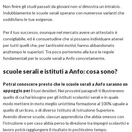
Non finire gli studi passati da giovani non si dimostra un intralcio.
Indubbiamente le scuole serali operano con numerose varianti che
soddisfano le tue esigenze.
Per il tuo successo, ovunque nel mercato avere un attestato è
consigliabile, ed è consuetudine che si possano individuare atenei
per tutti quelli che, per tantissimi motivi, hanno abbandonato
anzitempo le superiori. Tra poco porteremo alla luce le regole
fondamentali per le scuole serali a Anfo concretamente.
scuole serali e istituti a Anfo: cosa sono?
Potrai conoscere presto che le scuole serali a Anfo saranno un
appoggio per i
tuoi desideri. Nei prossimi paragrafi ti illustreremo
quello di cui hai bisogno per gli istituti scolastici serali e in quale
modo mettere in moto meglio un'ottima formazione al 100% uguale a
quello di un liceo, o di diverso Istituto di Istruzione Superiore.
Avendo diverse scuole, ciascun apprendista che abbia smesso con
l’istruzione o per caso abbia perso la direzione tra impegni scolastici e
lavoro potrà raggiungere il risultato in pochissimo tempo.