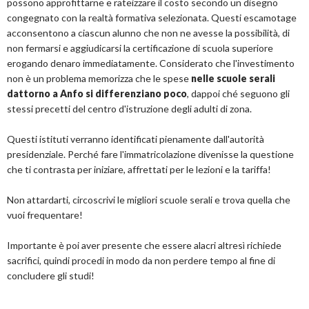
possono approfittarne e rateizzare il costo secondo un disegno
congegnato con la realtà formativa selezionata. Questi escamotage
acconsentono a ciascun alunno che non ne avesse la possibilità, di
non fermarsi e aggiudicarsi la certificazione di scuola superiore
erogando denaro immediatamente. Considerato che l'investimento
non è un problema memorizza che le spese
nelle scuole serali
dattorno a Anfo si differenziano poco
, dappoi ché seguono gli
stessi precetti del centro d'istruzione degli adulti di zona.
Questi istituti verranno identificati pienamente dall'autorità
presidenziale. Perché fare l'immatricolazione divenisse la questione
che ti contrasta per iniziare, affrettati per le lezioni e la tariffa!
Non attardarti, circoscrivi le migliori scuole serali e trova quella che
vuoi frequentare!
Importante è poi aver presente che essere alacri altresì richiede
sacrifici, quindi procedi in modo da non perdere tempo al fine di
concludere gli studi!