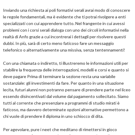
Inviando una richiesta ai poli formativi serali avrai modo di conoscere
le regole fondamentali, ma è evidente che ti potrai rivolgere a enti
specializzati con cui apprendere tutto. Nel frangente in cui avessi
problemi con i corsi serali dialoga con uno dei circoli informativi nella
realtà di Anfo grazie a cui incontrerai i dettagli per risolvere questi
dubbi. In più, sarà di certo meno faticoso fare un messaggio
telefonico o alternativamente una missiva, senza tentennamenti!
Con una chiamata o indiretto, ti illustreremo le informazioni utili per
stabilire la frequenza delle interrogazioni, modelli e corsi e quanto si
deve pagare Prima di terminare la sezione resta una variabile
sostanziale: gli investimenti da fare. Per quanto in una situazione
lecita, futuri alunni non potranno pensare di prendere parte nel liceo
essendo disincentivati dal volume dal pagamento sollecitato. Siamo
tutti al corrente che presenziare a programmi di studio mirati è
faticoso, ma davvero determinate opzioni alternative permettono a
chi vuole di prendere il diploma in uno schiocco di dita.
Per agevolare, pure i neet che meditano di rimettersi in gioco