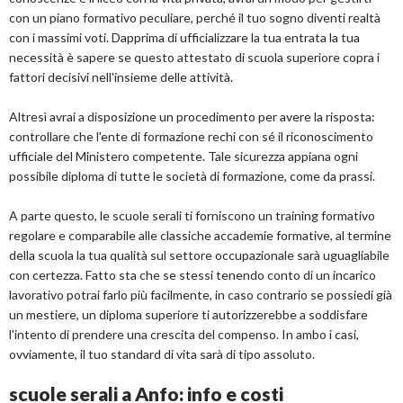
con un piano formativo peculiare, perché il tuo sogno diventi realtà
con i massimi voti. Dapprima di ufficializzare la tua entrata la tua
necessità è sapere se questo attestato di scuola superiore copra i
fattori decisivi nell'insieme delle attività.
Altresì avrai a disposizione un procedimento per avere la risposta:
controllare che l'ente di formazione rechi con sé il riconoscimento
ufficiale del Ministero competente. Tale sicurezza appiana ogni
possibile diploma di tutte le società di formazione, come da prassi.
A parte questo, le scuole serali ti forniscono un training formativo
regolare e comparabile alle classiche accademie formative, al termine
della scuola la tua qualità sul settore occupazionale sarà uguagliabile
con certezza. Fatto sta che se stessi tenendo conto di un incarico
lavorativo potrai farlo più facilmente, in caso contrario se possiedi già
un mestiere, un diploma superiore ti autorizzerebbe a soddisfare
l'intento di prendere una crescita del compenso. In ambo i casi,
ovviamente, il tuo standard di vita sarà di tipo assoluto.
scuole serali a Anfo: info e costi