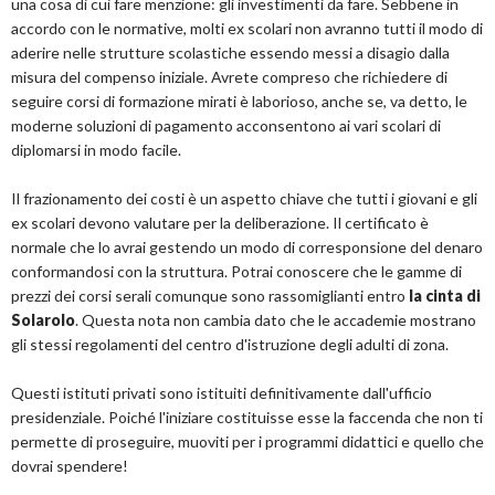
una cosa di cui fare menzione: gli investimenti da fare. Sebbene in
accordo con le normative, molti ex scolari non avranno tutti il modo di
aderire nelle strutture scolastiche essendo messi a disagio dalla
misura del compenso iniziale. Avrete compreso che richiedere di
seguire corsi di formazione mirati è laborioso, anche se, va detto, le
moderne soluzioni di pagamento acconsentono ai vari scolari di
diplomarsi in modo facile.
Il frazionamento dei costi è un aspetto chiave che tutti i giovani e gli
ex scolari devono valutare per la deliberazione. Il certificato è
normale che lo avrai gestendo un modo di corresponsione del denaro
conformandosi con la struttura. Potrai conoscere che le gamme di
prezzi dei corsi serali comunque sono rassomiglianti entro
la cinta di
Solarolo
. Questa nota non cambia dato che le accademie mostrano
gli stessi regolamenti del centro d'istruzione degli adulti di zona.
Questi istituti privati sono istituiti definitivamente dall'ufficio
presidenziale. Poiché l'iniziare costituisse esse la faccenda che non ti
permette di proseguire, muoviti per i programmi didattici e quello che
dovrai spendere!