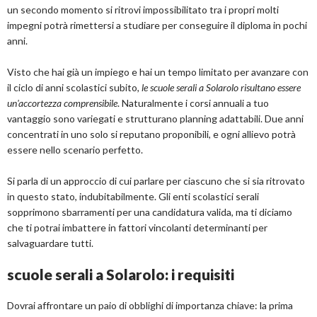
un secondo momento si ritrovi impossibilitato tra i propri molti
impegni potrà rimettersi a studiare per conseguire il diploma in pochi
anni.
Visto che hai già un impiego e hai un tempo limitato per avanzare con
il ciclo di anni scolastici subito
, le scuole serali a Solarolo risultano essere
un'accortezza comprensibile
. Naturalmente i corsi annuali a tuo
vantaggio sono variegati e strutturano planning adattabili. Due anni
concentrati in uno solo si reputano proponibili, e ogni allievo potrà
essere nello scenario perfetto.
Si parla di un approccio di cui parlare per ciascuno che si sia ritrovato
in questo stato, indubitabilmente. Gli enti scolastici serali
sopprimono sbarramenti per una candidatura valida, ma ti diciamo
che ti potrai imbattere in fattori vincolanti determinanti per
salvaguardare tutti.
scuole serali a Solarolo: i requisiti
Dovrai affrontare un paio di obblighi di importanza chiave: la prima