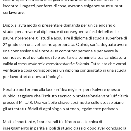
incontro. I ragazzi, per forza di cose, avranno esigenze su misura su
cui lavorare.
Dopo, si avrà modo di presentare domanda per un calendario di
studio per arrivare al diploma, e di conseguenza farti debellare le
paure, riprendere gli studi e acquisire il diploma di scuola superiore di
2° grado con una votazione appropriata. Quindi, sarà adeguato avere
una connessione alla rete e un computer personale per avere la
connessione al portale giusto e portare a termine la tua candidatura
valida al
corso serale nelle zone circostanti a Solarolo
. Fatto sta che vorrai
verificare a cosa corrisponderà un diploma conquistato in una scuola
per lavoratori di questa tipologia.
Peraltro porteremo alla luce un'idea migliore per risolvere questo
dubbio: saggiare che l'istituto tecnico o professionale vanti ufficialità
presso il M.I.U.R. Una variabile chiave così mette sullo stesso piano
gli attestati ufficiali di ogni singolo ateneo, legalmente parlando.
Molto importante, i corsi serali ti offrono una tecnica di
insegnamento in parità ai poli di studio classici dopo aver concluso la