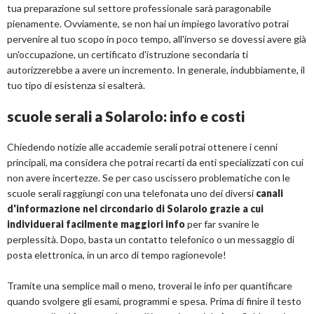
tua preparazione sul settore professionale sarà paragonabile
pienamente. Ovviamente, se non hai un impiego lavorativo potrai
pervenire al tuo scopo in poco tempo, all'inverso se dovessi avere già
un'occupazione, un certificato d'istruzione secondaria ti
autorizzerebbe a avere un incremento. In generale, indubbiamente, il
tuo tipo di esistenza si esalterà.
scuole serali a Solarolo: info e costi
Chiedendo notizie alle accademie serali potrai ottenere i cenni
principali, ma considera che potrai recarti da enti specializzati con cui
non avere incertezze. Se per caso uscissero problematiche con le
scuole serali raggiungi con una telefonata uno dei diversi
canali
d'informazione nel circondario di Solarolo grazie a cui
individuerai facilmente maggiori info
per far svanire le
perplessità. Dopo, basta un contatto telefonico o un messaggio di
posta elettronica, in un arco di tempo ragionevole!
Tramite una semplice mail o meno, troverai le info per quantificare
quando svolgere gli esami, programmi e spesa. Prima di finire il testo