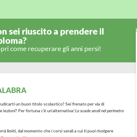
n sei riuscito a prendere il
ploma?
pri come recuperare gli anni persi!
CALABRA
udicarti un buon titolo scolastico? Sei frenato per via di
e lezioni? Per fortuna c'è un'alternativa
! Le scuole serali nel perimetro
à limiti, dal momento che i corsi serali a cui ti puoi rivolgere