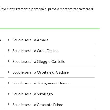
ltro è strettamente personale, prova a mettere tanta forza di
Regole nell'educazione dei bambini: perché sono importanti?
Scuole serali a Arnara
Scuole serali a Orco Feglino
Scuole serali a Oleggio Castello
Scuole serali a Ospitale di Cadore
Scuole serali a Trivignano Udinese
Scuole serali a Sumirago
Scuole serali a Casorate Primo