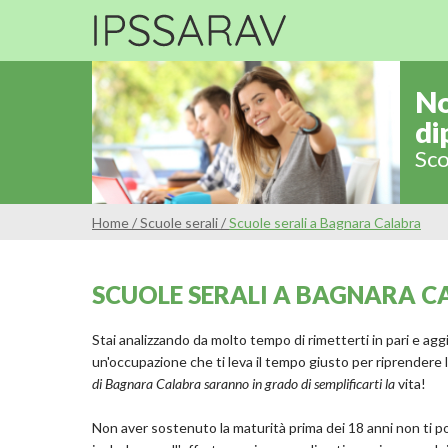
No
di
Sco
Home
/
Scuole serali
/
Scuole serali a Bagnara Calabra
SCUOLE SERALI A BAGNARA 
Stai analizzando da molto tempo di rimetterti in pari e aggi
un'occupazione che ti leva il tempo giusto per riprendere l
di Bagnara Calabra saranno in grado di semplificarti la
vita!
Non aver sostenuto la maturità prima dei 18 anni non ti porr