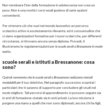
Non terminare l'iter della formazione in adolescenza non crea un
peso. Non è una novità i corsi serali godono di varie opzioni
convenienti.
Per ottenere ciò che vuoi nel mondo lavorativo un percorso
scolastico attivo è assolutamente rilevante, ed è consuetudine che
ci siano organizzazioni formative per i nuovi scolari che, per differenti
circostanze, si ritrovano ancora senza diploma. Procedi, ti
illustreremo le regolamentazioni per
le scuole serali a Bressanone in modo
esatto
.
scuole serali e istituti a Bressanone: cosa
sono?
Quindi
rammenta che le scuole serali a Bressanone realizzano metodi
modulabili per
il tuo obiettivo. Nel paragrafo successivo scoprirai i
particolari che ti saranno di supporto per concludere gli studi nel
modo migliore. Tali percorsi di apprendimento si possono seguire sia
in enti di formazione statale sia in enti privati. La loro missione è
porgere una mano a quelli che non sono diplomati, ancora chi ha figli,