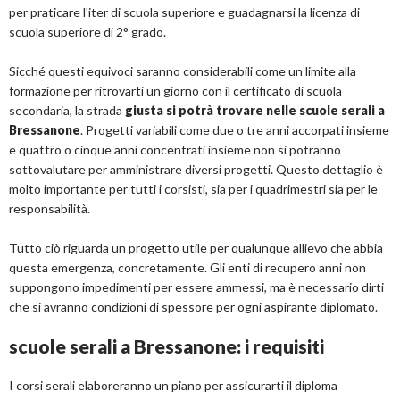
per praticare l'iter di scuola superiore e guadagnarsi la licenza di
scuola superiore di 2° grado.
Sicché questi equivoci saranno considerabili come un limite alla
formazione per ritrovarti un giorno con il certificato di scuola
secondaria, la strada
giusta si potrà trovare nelle scuole serali a
Bressanone
. Progetti variabili come due o tre anni accorpati insieme
e quattro o cinque anni concentrati insieme non si potranno
sottovalutare per amministrare diversi progetti. Questo dettaglio è
molto importante per tutti i corsisti, sia per i quadrimestri sia per le
responsabilità.
Tutto ciò riguarda un progetto utile per qualunque allievo che abbia
questa emergenza, concretamente. Gli enti di recupero anni non
suppongono impedimenti per essere ammessi, ma è necessario dirti
che si avranno condizioni di spessore per ogni aspirante diplomato.
scuole serali a Bressanone: i requisiti
I corsi serali elaboreranno un piano per assicurarti il diploma