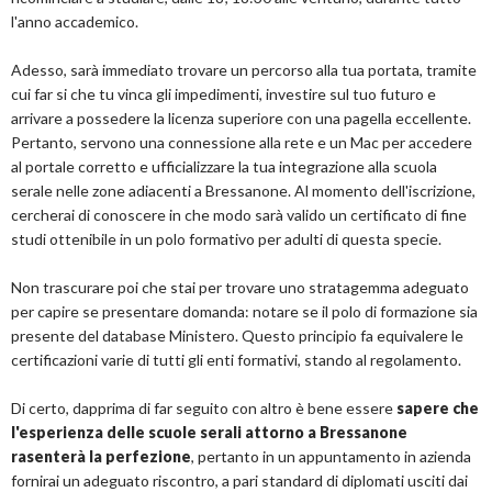
l'anno accademico.
Adesso, sarà immediato trovare un percorso alla tua portata, tramite
cui far si che tu vinca gli impedimenti, investire sul tuo futuro e
arrivare a possedere la licenza superiore con una pagella eccellente.
Pertanto, servono una connessione alla rete e un Mac per accedere
al portale corretto e ufficializzare la tua integrazione alla scuola
serale nelle zone adiacenti a Bressanone. Al momento dell'iscrizione,
cercherai di conoscere in che modo sarà valido un certificato di fine
studi ottenibile in un polo formativo per adulti di questa specie.
Non trascurare poi che stai per trovare uno stratagemma adeguato
per capire se presentare domanda: notare se il polo di formazione sia
presente del database Ministero. Questo principio fa equivalere le
certificazioni varie di tutti gli enti formativi, stando al regolamento.
Di certo, dapprima di far seguito con altro è bene essere
sapere che
l'esperienza delle scuole serali attorno a Bressanone
rasenterà la perfezione
, pertanto in un appuntamento in azienda
fornirai un adeguato riscontro, a pari standard di diplomati usciti dai