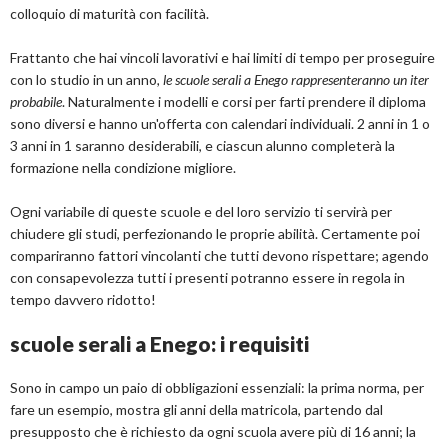
colloquio di maturità con facilità.
Frattanto che hai vincoli lavorativi e hai limiti di tempo per proseguire
con lo studio in un anno
, le scuole serali a Enego rappresenteranno un iter
probabile
. Naturalmente i modelli e corsi per farti prendere il diploma
sono diversi e hanno un'offerta con calendari individuali. 2 anni in 1 o
3 anni in 1 saranno desiderabili, e ciascun alunno completerà la
formazione nella condizione migliore.
Ogni variabile di queste scuole e del loro servizio ti servirà per
chiudere gli studi, perfezionando le proprie abilità. Certamente poi
compariranno fattori vincolanti che tutti devono rispettare; agendo
con consapevolezza tutti i presenti potranno essere in regola in
tempo davvero ridotto!
scuole serali a Enego: i requisiti
Sono in campo un paio di obbligazioni essenziali: la prima norma, per
fare un esempio, mostra gli anni della matricola, partendo dal
presupposto che è richiesto da ogni scuola avere più di 16 anni; la