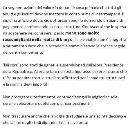
La segmentazione del valore in denaro è cosa primaria che tutti gli
adulti e gli iscritti devono mettere in conto prima di interrompersi. Il
diploma ufficiale detto ciò potrai conseguirlo definendo un piano di
pagamento conformandosi con la struttura. Conoscerai che le spesa
da sostenere dei corsi serali per lo
meno sono molto
rassomiglianti nella realtà di Enego
. Tale variabile non è soggetta
a mutamento dato che le accademie somministrano le stesse regole
dei centri competenti.
Tali corsi sono stati designati e supervisionati dall'allora Presidente
della Repubblica. Allorché fare richiesta figurasse essere il punto che
ti frena per rimetterti a studiare, affrettati per i semestri strutturati
e la somma degli importi!
Non prorogare ulteriormente, contraddistingui le migliori scuole
serali e selezionare quella con più riconoscimenti!
Non trascurare anche che la voglia di studiare è una spinta decisiva e
che la fine degli studi dipende dalla tua volontà!