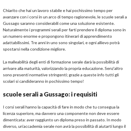
Chiarito che hai un lavoro stabile e hai pochissimo tempo per
avanzare con i corsi in un arco di tempo ragionevole, le scuole serali a
Gussago saranno considerabili come una soluzione esistente.
Naturalmente i programmi serali per farti prendere il diploma sono in
un numero enorme e propongono itinerari di apprendimento
adattabilissimi. Tre anni in uno sono singolari, e ogni allievo potrà
spostarsi nella condizione migliore.
La malleabilità degli enti di formazione serale darà la possibilità di
arrivare alla maturità, valorizzando la propria educazione. Senz'altro
sono presenti normative stringenti; grazie a queste info tutti gli
scolari si candideranno in pochissimo tempo!
scuole serali a Gussago: i requisiti
I corsi serali hanno la capacità di fare in modo che tu consegua la
licenza superiore, ma davvero una componente non deve essere
dimenticata: aver raggiunto un diploma preso in passato. In modo
diverso, un'accademia serale non avrà la possibilità di aiutarti lungo il