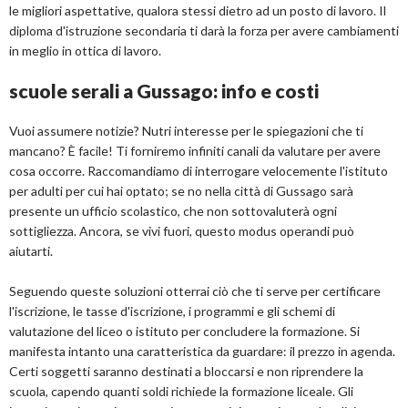
le migliori aspettative, qualora stessi dietro ad un posto di lavoro. Il
diploma d'istruzione secondaria ti darà la forza per avere cambiamenti
in meglio in ottica di lavoro.
scuole serali a Gussago: info e costi
Vuoi assumere notizie? Nutri interesse per le spiegazioni che ti
mancano? È facile! Ti forniremo infiniti canali da valutare per avere
cosa occorre. Raccomandiamo di interrogare velocemente l'istituto
per adulti per cui hai optato; se no nella città di Gussago sarà
presente un ufficio scolastico, che non sottovaluterà ogni
sottigliezza. Ancora, se vivi fuori, questo modus operandi può
aiutarti.
Seguendo queste soluzioni otterrai ciò che ti serve per certificare
l'iscrizione, le tasse d'iscrizione, i programmi e gli schemi di
valutazione del liceo o istituto per concludere la formazione. Si
manifesta intanto una caratteristica da guardare: il prezzo in agenda.
Certi soggetti saranno destinati a bloccarsi e non riprendere la
scuola, capendo quanti soldi richiede la formazione liceale. Gli