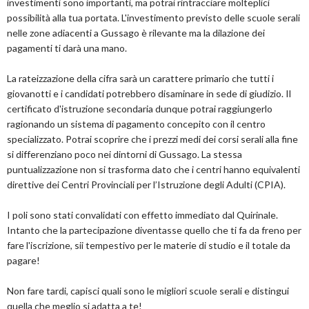
investimenti sono importanti, ma potrai rintracciare molteplici
possibilità alla tua portata. L'investimento previsto delle scuole serali
nelle zone adiacenti a Gussago è rilevante ma la dilazione dei
pagamenti ti darà una mano.
La rateizzazione della cifra sarà un carattere primario che tutti i
giovanotti e i candidati potrebbero disaminare in sede di giudizio. Il
certificato d'istruzione secondaria dunque potrai raggiungerlo
ragionando un sistema di pagamento concepito con il centro
specializzato. Potrai scoprire che i prezzi medi dei corsi serali alla fine
si differenziano poco nei dintorni di Gussago. La stessa
puntualizzazione non si trasforma dato che i centri hanno equivalenti
direttive dei Centri Provinciali per l’Istruzione degli Adulti (CPIA).
I poli sono stati convalidati con effetto immediato dal Quirinale.
Intanto che la partecipazione diventasse quello che ti fa da freno per
fare l'iscrizione, sii tempestivo per le materie di studio e il totale da
pagare!
Non fare tardi, capisci quali sono le migliori scuole serali e distingui
quella che meglio si adatta a te!