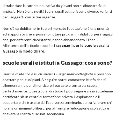
Il tralasciare la carriera educativa da giovani non si dimostrerà un
impiccio. Non è una novità i corsi serali suggeriscono diverse varianti
per i soggetti con le tue urgenze.
Non c'è da dubitarne, in tutto il mercato l'educazione è una priorità
ed è appurato che si possano notare programmi didattici per i ragazzi
che, per differenti circostanze, hanno abbandonato il liceo.
All'interno dell'articolo scoprirai i
ragguagli per le scuole serali a
Gussago in modo chiaro
.
scuole serali e istituti a Gussago: cosa sono?
Dunque valuta che le scuole serali a Gussago usano dettagli che si
possono
adattare per i tuoi piani. A seguire potrai conoscere le info che ti
alleggeriranno per dimenticare il passato e tornare a scuola
perfettamente. Questi corsi di studio li puoi seguire sia in accademie
certificate sia in centri di formazione privata. L'aspirazione è il
supportare chi è uscito dal liceo senza terminarlo, senza ignorare chi
non ha un momento libero, per affrontare l'educazione scolastica e
ricevere la licenza di scuola secondaria.