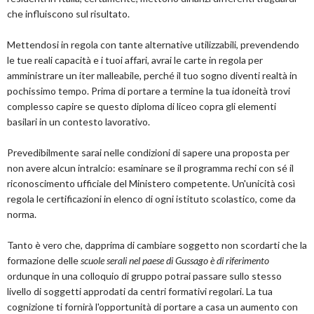
che influiscono sul risultato.
Mettendosi in regola con tante alternative utilizzabili, prevendendo
le tue reali capacità e i tuoi affari, avrai le carte in regola per
amministrare un iter malleabile, perché il tuo sogno diventi realtà in
pochissimo tempo. Prima di portare a termine la tua idoneità trovi
complesso capire se questo diploma di liceo copra gli elementi
basilari in un contesto lavorativo.
Prevedibilmente sarai nelle condizioni di sapere una proposta per
non avere alcun intralcio: esaminare se il programma rechi con sé il
riconoscimento ufficiale del Ministero competente. Un'unicità così
regola le certificazioni in elenco di ogni istituto scolastico, come da
norma.
Tanto è vero che, dapprima di cambiare soggetto non scordarti che la
formazione delle
scuole serali nel paese di Gussago è di riferimento
ordunque in una colloquio di gruppo potrai passare sullo stesso
livello di soggetti approdati da centri formativi regolari. La tua
cognizione ti fornirà l'opportunità di portare a casa un aumento con