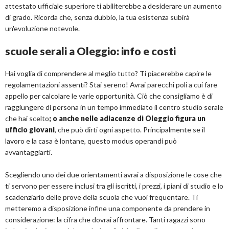
attestato ufficiale superiore ti abiliterebbe a desiderare un aumento
di grado. Ricorda che, senza dubbio, la tua esistenza subirà
un'evoluzione notevole.
scuole serali a Oleggio: info e costi
Hai voglia di comprendere al meglio tutto? Ti piacerebbe capire le
regolamentazioni assenti? Stai sereno! Avrai parecchi poli a cui fare
appello per calcolare le varie opportunità. Ciò che consigliamo è di
raggiungere di persona in un tempo immediato il centro studio serale
che hai scelto
; o anche nelle adiacenze di Oleggio figura un
ufficio giovani
, che può dirti ogni aspetto. Principalmente se il
lavoro e la casa è lontane, questo modus operandi può
avvantaggiarti.
Scegliendo uno dei due orientamenti avrai a disposizione le cose che
ti servono per essere inclusi tra gli iscritti, i prezzi, i piani di studio e lo
scadenziario delle prove della scuola che vuoi frequentare. Ti
metteremo a disposizione infine una componente da prendere in
considerazione: la cifra che dovrai affrontare. Tanti ragazzi sono