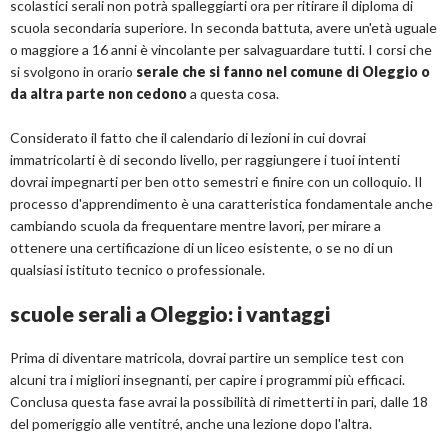
scolastici serali non potrà spalleggiarti ora per ritirare il diploma di
scuola secondaria superiore. In seconda battuta, avere un'età uguale
o maggiore a 16 anni è vincolante per salvaguardare tutti. I corsi che
si svolgono in orario
serale che si fanno nel comune di Oleggio o
da altra parte non cedono
a questa cosa.
Considerato il fatto che il calendario di lezioni in cui dovrai
immatricolarti è di secondo livello, per raggiungere i tuoi intenti
dovrai impegnarti per ben otto semestri e finire con un colloquio. Il
processo d'apprendimento è una caratteristica fondamentale anche
cambiando scuola da frequentare mentre lavori, per mirare a
ottenere una certificazione di un liceo esistente, o se no di un
qualsiasi istituto tecnico o professionale.
scuole serali a Oleggio: i vantaggi
Prima di diventare matricola, dovrai partire un semplice test con
alcuni tra i migliori insegnanti, per capire i programmi più efficaci.
Conclusa questa fase avrai la possibilità di rimetterti in pari, dalle 18
del pomeriggio alle ventitré, anche una lezione dopo l'altra.