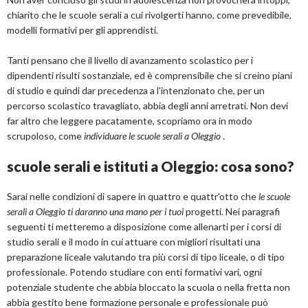
chiarito che le scuole serali a cui rivolgerti hanno, come prevedibile,
modelli formativi per gli apprendisti.
Tanti pensano che il livello di avanzamento scolastico per i
dipendenti risulti sostanziale, ed è comprensibile che si creino piani
di studio e quindi dar precedenza a l'intenzionato che, per un
percorso scolastico travagliato, abbia degli anni arretrati. Non devi
far altro che leggere pacatamente, scopriamo ora in modo
scrupoloso, come
individuare le scuole serali a Oleggio
.
scuole serali e istituti a Oleggio: cosa sono?
Sarai nelle condizioni di sapere in quattro e quattr'otto che
le scuole
serali a Oleggio ti daranno una mano per i tuoi
progetti. Nei paragrafi
seguenti ti metteremo a disposizione come allenarti per i corsi di
studio serali e il modo in cui attuare con migliori risultati una
preparazione liceale valutando tra più corsi di tipo liceale, o di tipo
professionale. Potendo studiare con enti formativi vari, ogni
potenziale studente che abbia bloccato la scuola o nella fretta non
abbia gestito bene formazione personale e professionale può