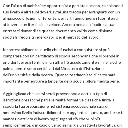
Con l'aiuto di moltissime opportunità a portata di mano, calcolando il
tuo livello e altri tuoi doveri, avrai una traccia per arrangiarti con un
almanacco di lezioni differente, per farti raggiungere i tuoi intenti
attraverso un iter facile e veloce. Ancora prima di ribadire la tua
entrata ti domandi se questo documento valido come diploma
soddisfi i requisiti inderogabili per il mercato del lavoro.
Incontestabilmente, quello che riuscirai a conquistare si può
comparare con un certificato di scuola secondaria che si prende in
uno dei licei esistenti, o in un altro IIS assolutamente simile, sicché
palesemente sono certificati dal Ministero dell'istruzione,
dell'università e della ricerca. Quanto testimoniato di certo sarà
importante per entrare a far parte della scuola, allora medita bene.
Aggiungiamo che i corsi serali provvedono a darti un tipo di
istruzione pressoché pari alle realtà formative classiche finita la
scuola la tua preparazione nel sistema occupazionale sarà di
medesimo livello indiscutibilmente. In aggiunta a questo, anche se ti
manca un'attività di lavoro raggiungerai ciò che vuoi più
semplicemente, o in caso diverso se hai già un'attività lavorativa, un