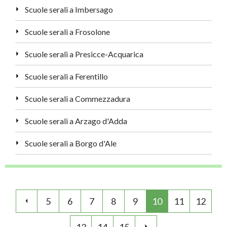
Scuole serali a Imbersago
Scuole serali a Frosolone
Scuole serali a Presicce-Acquarica
Scuole serali a Ferentillo
Scuole serali a Commezzadura
Scuole serali a Arzago d'Adda
Scuole serali a Borgo d'Ale
5
6
7
8
9
10
11
12
13
14
15