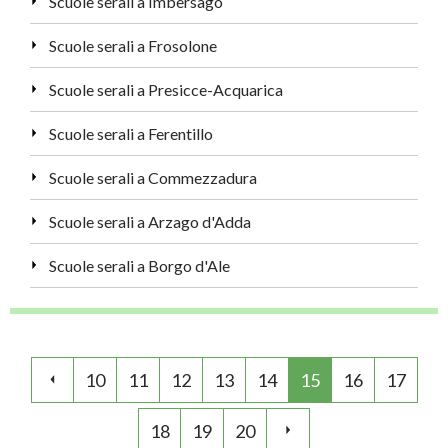
Scuole serali a Imbersago
Scuole serali a Frosolone
Scuole serali a Presicce-Acquarica
Scuole serali a Ferentillo
Scuole serali a Commezzadura
Scuole serali a Arzago d'Adda
Scuole serali a Borgo d'Ale
10
11
12
13
14
15
16
17
18
19
20