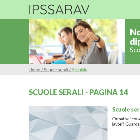
No
di
Sco
Home
/
Scuole serali
/
Archivio
SCUOLE SERALI - PAGINA 14
Scuole ser
Ormai sei conv
lavori? Guarda 