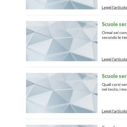
Leggi l'articol
Scuole ser
Ormai sei convi
secondo le tem
Leggi l'articol
Scuole ser
Quali corsi se
nel testo, i mo
Leggi l'articol