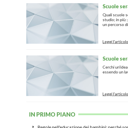
Scuole ser
Quali scuole s
studio; in più
un percorso di
Leggi l'articol
Scuole sera
Cerchi un'idea
Leggi l'articol
IN PRIMO PIANO